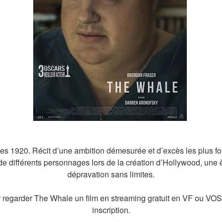
s 1920. Récit d’une ambition démesurée et d’excès les plus fo
 de différents personnages lors de la création d’Hollywood, une 
dépravation sans limites.
r regarder The Whale un film en streaming gratuit en VF ou VOST
inscription.