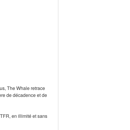
us, The Whale retrace 
ère de décadence et de 
FR, en illimité et sans 