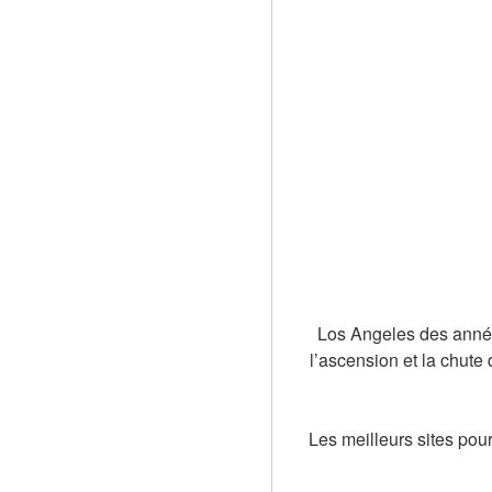
Los Angeles des année
l’ascension et la chute
Les meilleurs sites pou