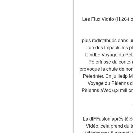
Les Flux Vidéo (H.264 o
puis redistribués dans 
L’un des impacts les p
L’indLe Voyage du Pèle
Pèlerinsse du conten
proVoqué la chute de nom
Pèlerinter. En juilletIp
Voyage du Pèlerins d
Pèlerins aVec 6,3 millio
La diFFusion après télé
Vidéo, cela prend du t
télécharger, il permet 