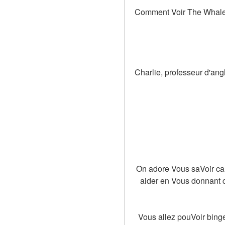
Comment Voir The Whale de
Charlie, professeur d'ang
On adore Vous saVoir cal
aider en Vous donnant c
Vous allez pouVoir bing