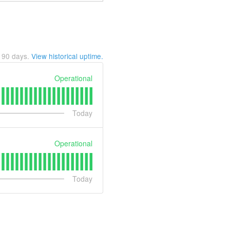
t
90
days.
View historical uptime.
Operational
Today
Operational
Today