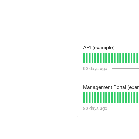
API (example)
90
days ago
Management Portal (exa
90
days ago