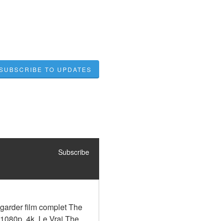
SUBSCRIBE TO UPDATES
Subscribe
arder film complet The 
1080p, 4k. Le Vrai The 