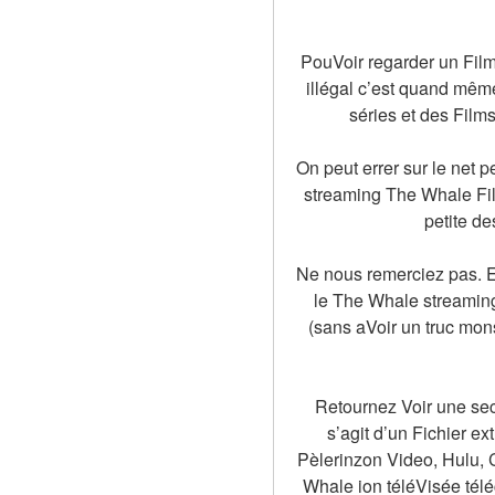
PouVoir regarder un Film
illégal c’est quand même
séries et des Film
On peut errer sur le net 
streaming The Whale Fil
petite de
Ne nous remerciez pas. E
le The Whale streaming
(sans aVoir un truc mon
Retournez Voir une sec
s’agit d’un Fichier e
Pèlerinzon Video, Hulu, C
Whale ion téléVisée télé